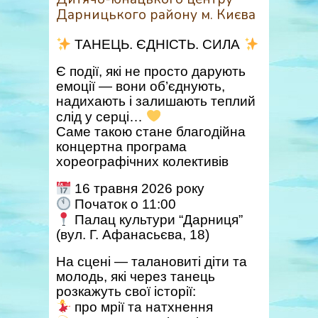
Дарницького району м. Києва
ТАНЕЦЬ. ЄДНІСТЬ. СИЛА
Є події, які не просто дарують
емоції — вони об’єднують,
надихають і залишають теплий
слід у серці…
Саме такою стане благодійна
концертна програма
хореографічних колективів
16 травня 2026 року
Початок о 11:00
Палац культури “Дарниця”
(вул. Г. Афанасьєва, 18)
На сцені — талановиті діти та
молодь, які через танець
розкажуть свої історії:
про мрії та натхнення