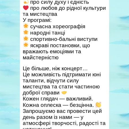
про силу духу і єдність
про любов до рідної культури
та мистецтва
У програмі:
сучасна хореографія
народні танці
спортивно-бальні виступи
яскраві постановки, що
вражають емоціями та
майстерністю
Це більше, ніж концерт…
Це можливість підтримати юні
таланти, відчути силу
мистецтва та стати частиною
доброї справи
Кожен глядач — важливий.
Кожна оплеска — безцінна.
Запрошуємо вас провести цей
день разом із нами — у
атмосфері творчості, радості та