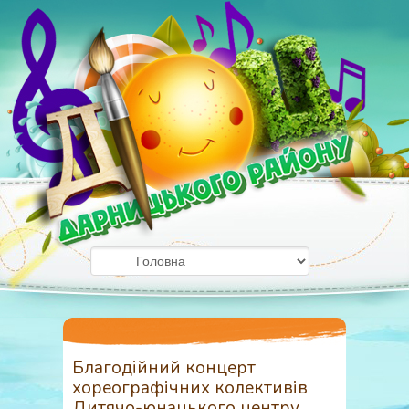
Благодійний концерт
хореографічних колективів
Дитячо-юнацького центру