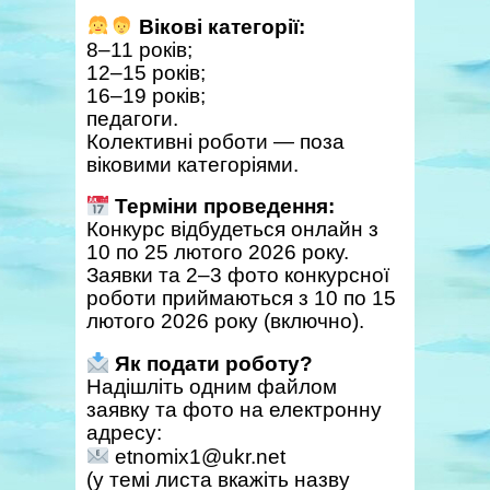
Вікові категорії:
8–11 років;
12–15 років;
16–19 років;
педагоги.
Колективні роботи — поза
віковими категоріями.
Терміни проведення:
Конкурс відбудеться онлайн з
10 по 25 лютого 2026 року.
Заявки та 2–3 фото конкурсної
роботи приймаються з 10 по 15
лютого 2026 року (включно).
Як подати роботу?
Надішліть одним файлом
заявку та фото на електронну
адресу:
etnomix1@ukr.net
(у темі листа вкажіть назву