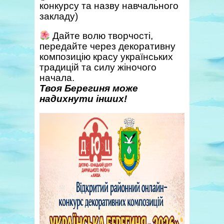
конкурсу та назву навчального
закладу)
Дайте волю творчості,
передайте через декоративну
композицію красу українських
традицій та силу жіночого
начала.
Твоя Берегиня може
надихнути інших!