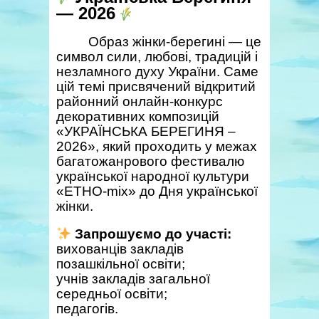
— 2026
Образ жінки-берегині — це
символ сили, любові, традицій і
незламного духу України. Саме
цій темі присвячений відкритий
районний онлайн-конкурс
декоративних композицій
«УКРАЇНСЬКА БЕРЕГИНЯ –
2026», який проходить у межах
багатожанрового фестивалю
української народної культури
«ЕТНО-mix» до Дня української
жінки.
Запрошуємо до участі:
вихованців закладів
позашкільної освіти;
учнів закладів загальної
середньої освіти;
педагогів.