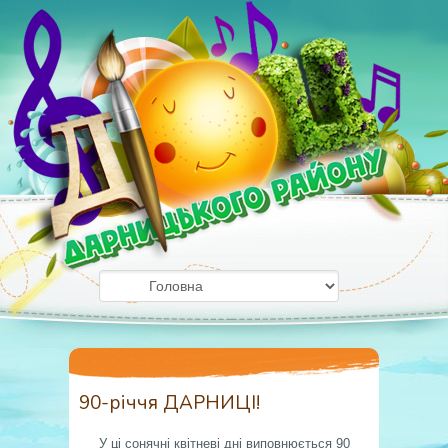
90-річчя ДАРНИЦІ!
У ці сонячні квітневі дні виповнюється 90