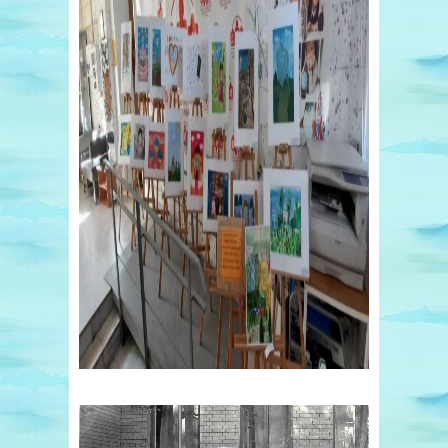
Відеопрогравач