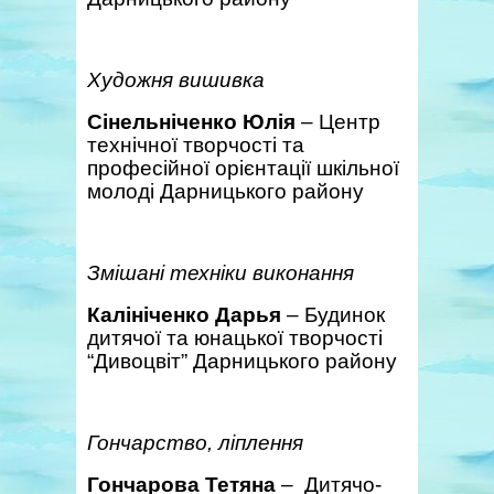
Художня вишивка
Сінельніченко Юлія
– Центр
технічної творчості та
професійної орієнтації шкільної
молоді Дарницького району
Змішані техніки виконання
Калініченко Дарья
– Будинок
дитячої та юнацької творчості
“Дивоцвіт” Дарницького району
Гончарство, ліплення
Гончарова Тетяна
– Дитячо-