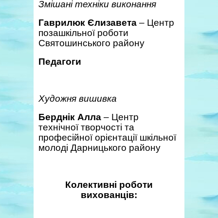
Змішані техніки виконання
Гаврилюк Єлизавета
– Центр
позашкільної роботи
Святошинського району
Педагоги
Художня вишивка
Берднік Алла
– Центр
технічної творчості та
професійної орієнтації шкільної
молоді Дарницького району
Колективні роботи
вихованців: