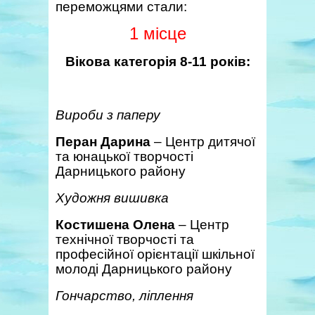
переможцями стали:
1 місце
Вікова категорія 8-11 років:
Вироби з паперу
Перан Дарина
– Центр дитячої
та юнацької творчості
Дарницького району
Художня вишивка
Костишена Олена
– Центр
технічної творчості та
професійної орієнтації шкільної
молоді Дарницького району
Гончарство, ліплення