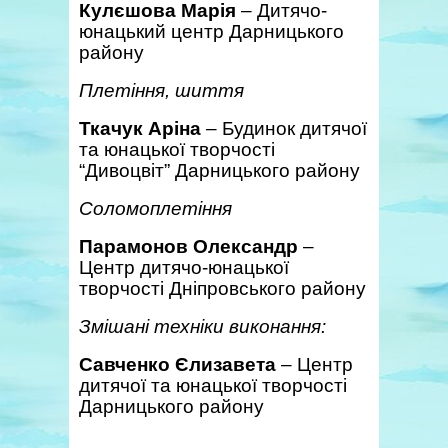
Кулєшова Марія
– Дитячо-
юнацький центр Дарницького
району
Плетіння, шиття
Ткачук Аріна
– Будинок дитячої
та юнацької творчості
“Дивоцвіт” Дарницького району
Соломоплетіння
Парамонов Олександр
–
Центр дитячо-юнацької
творчості Дніпровського району
Змішані техніки виконання:
Савченко Єлизавета
– Центр
дитячої та юнацької творчості
Дарницького району