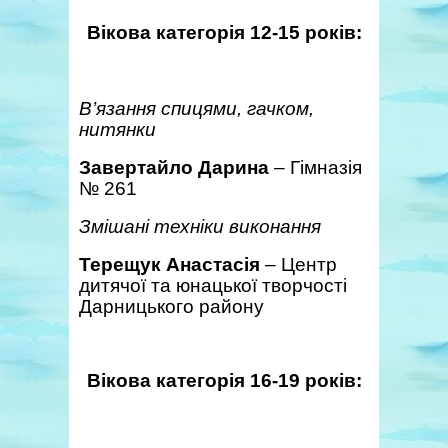
Вікова категорія 12-15 років:
В’язання спицями, гачком,
нитянки
Завертайло Дарина
– Гімназія
№ 261
Змішані техніки виконання
Терещук Анастасія
– Центр
дитячої та юнацької творчості
Дарницького району
Вікова категорія 16-19 років: