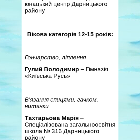
юнацький центр Дарницького
району
Вікова категорія 12-15 років:
Гончарство, ліплення
Гулий Володимир
– Гімназія
«Київська Русь»
В’язання спицями, гачком,
нитянки
Тахтарьова Марія
–
Спеціалізована загальноосвітня
школа № 316 Дарницького
району