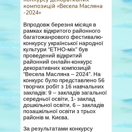
композицій «Весела Масляна
-2024»
Впродовж березня місяця в
рамках відкритого районного
багатожанрового фестивалю-
конкурсу української народної
культури “ЕТНО-міх” був
проведений відкритий
районний онлайн-конкурс
декоративних композицій
“Весела Масляна – 2024”. На
конкурс було представлено 56
творчих робіт з 16 навчальних
закладів: 9 – закладів загальної
середньої освіти, 1- заклад
дошкільної освіти, 6 – закладів
позашкільної освіти з трьох
районів м. Києва.
За результатами конкурсу