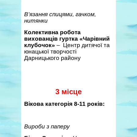
В’язання спицями, гачком,
нитянки
Колективна робота
вихованців гуртка «Чарівний
клубочок»
– Центр дитячої та
юнацької творчості
Дарницького району
3 місце
Вікова категорія 8-11 років:
Вироби з паперу