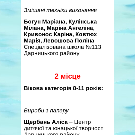
Змішані техніки виконання
Богун Маріана, Кулінська
Мілана, Маріна Ангеліна,
Кривонос Каріна, Ковтюх
Марія, Левошова Поліна
–
Спеціалізована школа №113
Дарницького району
2 місце
Вікова категорія 8-11 років:
Вироби з паперу
Щербань Аліса
– Центр
дитячої та юнацької творчості
Дарницького району