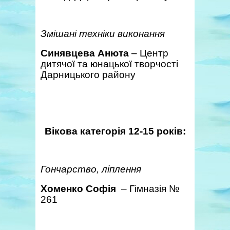
Змішані техніки виконання
Синявцева Анюта
– Центр
дитячої та юнацької творчості
Дарницького району
Вікова категорія 12-15 років:
Гончарство, ліплення
Хоменко Софія
– Гімназія №
261