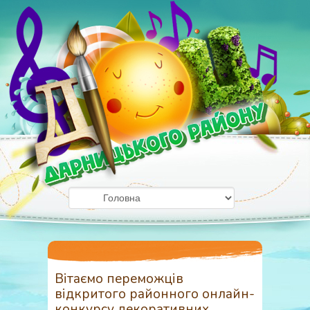
Вітаємо переможців
відкритого районного онлайн-
конкурсу декоративних