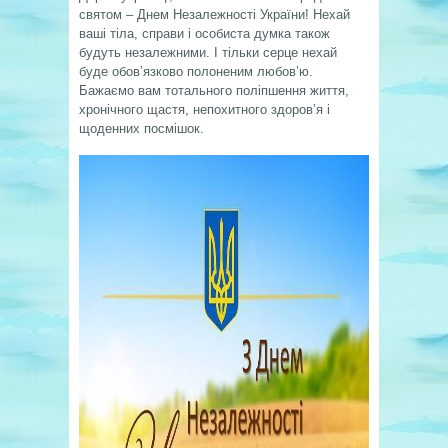
святом – Днем Незалежності України! Нехай
ваші тіла, справи і особиста думка також
будуть незалежними. І тільки серце нехай
буде обов’язково полоненим любов’ю.
Бажаємо вам тотального поліпшення життя,
хронічного щастя, непохитного здоров’я і
щоденних посмішок.