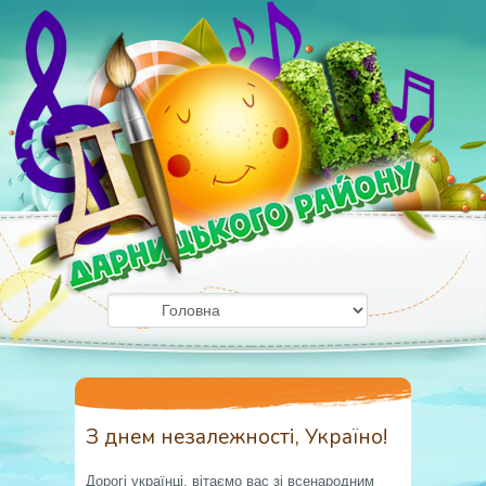
З днем незалежності, Україно!
Дорогі українці, вітаємо вас зі всенародним