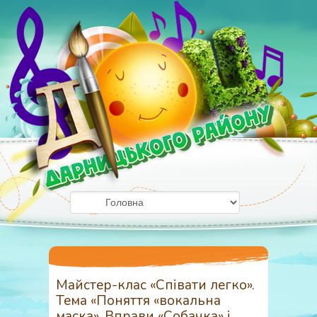
Майстер-клас «Співати легко».
Тема «Поняття «вокальна
маска». Вправи «Собачка» і