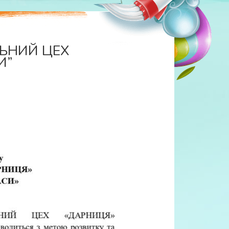
ЛЬНИЙ ЦЕХ
И”