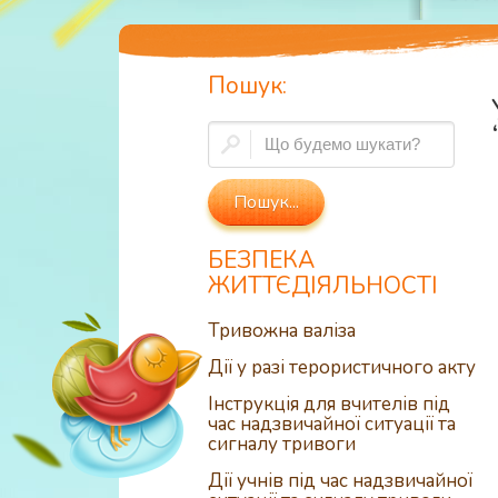
Пошук:
БЕЗПЕКА
ЖИТТЄДІЯЛЬНОСТІ
Тривожна валіза
Дії у разі терористичного акту
Інструкція для вчителів під
час надзвичайної ситуації та
сигналу тривоги
Дії учнів під час надзвичайної