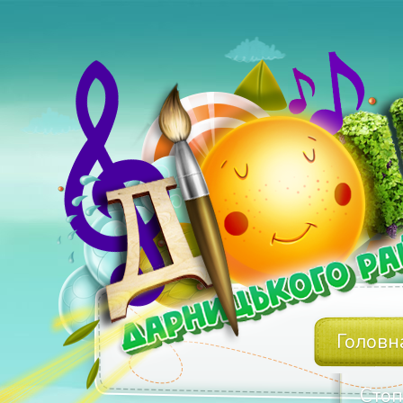
Головн
Стоп