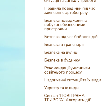
ситуації та сигналу тривоги
Правила поведінки під час
закінчення артобстрілу
Безпека поводження з
вибухонебезпечними
пристроями
Безпека під час бойових дій
Безпека в транспорті
Безпека на вулиці
Безпека в будинку
Рекомендації учасникам
освітнього процесу
Надзичайні ситуації та їх види
Укриття та їх види
Сигнал “ПОВІТРЯНА
ТРИВОГА”. Алгоритм дій