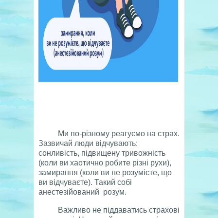
Ми по-різному реагуємо на страх.
Зазвичай люди відчувають:
сонливість, підвищену тривожність
(коли ви хаотично робите різні рухи),
замирання (коли ви не розумієте, що
ви відчуваєте). Такий собі
анестезійований розум.
Важливо не піддаватись страхові