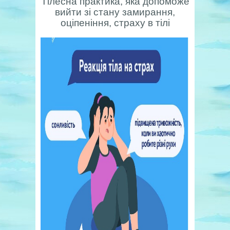
Тілесна практика, яка допоможе
вийти зі стану замирання,
оціпеніння, страху в тілі