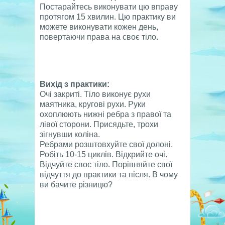
Постарайтесь виконувати цю вправу
протягом 15 хвилин. Цю практику ви
можете виконувати кожен день,
повертаючи права на своє тіло.
Вихід з практики:
Очі закриті. Тіло виконує рухи
маятника, кругові рухи. Руки
охоплюють нижні ребра з правої та
лівої сторони. Присядьте, трохи
зігнувши коліна.
Ребрами розштовхуйте свої долоні.
Робіть 10-15 циклів. Відкрийте очі.
Відчуйте своє тіло. Порівняйте свої
відчуття до практики та після. В чому
ви бачите різницю?