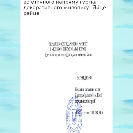
естетичного напряму гуртка
декоративного живопису “Яйце-
райце”