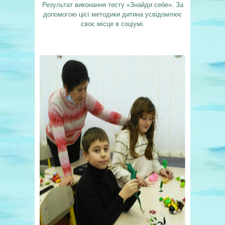
Результат виконання тесту «Знайди себе». За
допомогою цієї методики дитина усвідомлює
своє місце в соціумі.