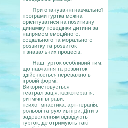
При опануванні навчальної
програми гуртка можна
орієнтуватися на позитивну
динаміку поведінки дитини за
напрямом емоційного,
соціального та морального
розвитку та розвиток
пізнавальних процесів.
Наш гурток особливий тим,
що навчання та розвиток
здійснюється переважно в
ігровій формі.
Використовується
театралізація, казкотерапія,
ритмічні вправи,
психогімнастика, арт-терапія,
рольові та рухливі ігри. Діти з
задоволенням відвідують
гурток, де отримують такі