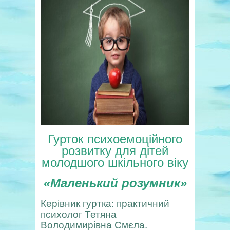
Гурток психоемоційного
розвитку для дітей
молодшого шкільного віку
«
Маленький розумник
»
Керівник гуртка: практичний
психолог Тетяна
Володимирівна Смєла.