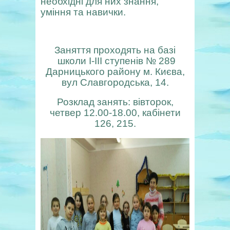
необхідні для них знання,
уміння та навички.
Заняття проходять на базі
школи І-ІІІ ступенів № 289
Дарницького району м. Києва,
вул Славгородська, 14.
Розклад занять: вівторок,
четвер 12.00-18.00, кабінети
126, 215.