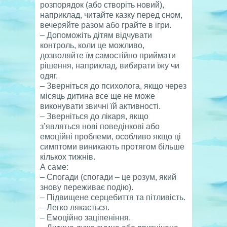
розпорядок (або створіть новий),
наприклад, читайте казку перед сном,
вечеряйте разом або грайте в ігри.
– Допоможіть дітям відчувати
контроль, коли це можливо,
дозволяйте їм самостійно приймати
рішення, наприклад, вибирати їжу чи
одяг.
– Зверніться до психолога, якщо через
місяць дитина все ще не може
виконувати звичні їй активності.
– Зверніться до лікаря, якщо
з’являться нові поведінкові або
емоційні проблеми, особливо якщо ці
симптоми виникають протягом більше
кількох тижнів.
А саме:
– Спогади (спогади – це розум, який
знову переживає подію).
– Підвищене серцебиття та пітливість.
– Легко лякається.
– Емоційно заціпеніння.