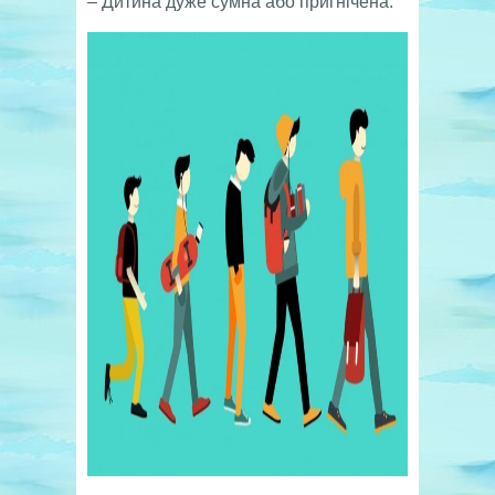
– Дитина дуже сумна або пригнічена.