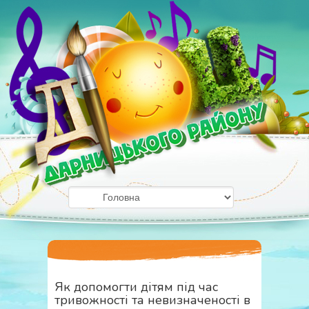
Як допомогти дітям під час
тривожності та невизначеності в