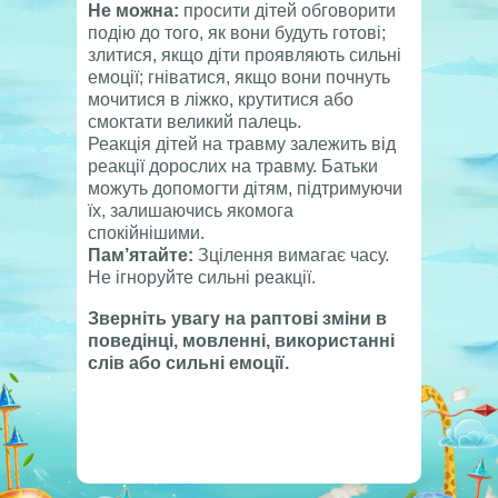
Не можна:
просити дітей обговорити
подію до того, як вони будуть готові;
злитися, якщо діти проявляють сильні
емоції; гніватися, якщо вони почнуть
мочитися в ліжко, крутитися або
смоктати великий палець.
Реакція дітей на травму залежить від
реакції дорослих на травму. Батьки
можуть допомогти дітям, підтримуючи
їх, залишаючись якомога
спокійнішими.
Пам’ятайте:
Зцілення вимагає часу.
Не ігноруйте сильні реакції.
Зверніть увагу на раптові зміни в
поведінці, мовленні, використанні
слів або сильні емоції.