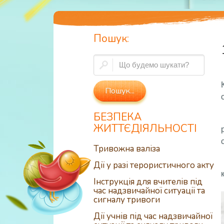
Пошук:
БЕЗПЕКА
ЖИТТЄДІЯЛЬНОСТІ
Тривожна валіза
Дії у разі терористичного акту
Інструкція для вчителів під
час надзвичайної ситуації та
сигналу тривоги
Дії учнів під час надзвичайної