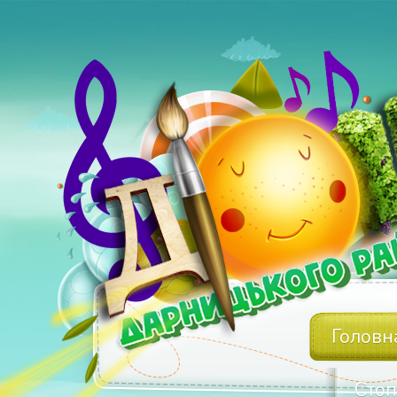
Головн
Стоп