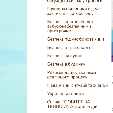
ситуації та сигналу тривоги
Правила поведінки під час
закінчення артобстрілу
Безпека поводження з
вибухонебезпечними
пристроями
Безпека під час бойових дій
Безпека в транспорті
Безпека на вулиці
Безпека в будинку
Рекомендації учасникам
освітнього процесу
Надзичайні ситуації та їх види
Укриття та їх види
Сигнал “ПОВІТРЯНА
ТРИВОГА”. Алгоритм дій